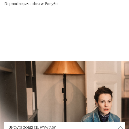
Najmodniejsza ulica w Paryżu
UNCATEGORIZED
,
WYWIADY