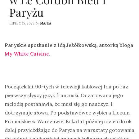
Paryżu
by
LIPIEC 15, 2023
MAJKA
Paryskie spotkanie z Idą Jeżółkowską, autorką bloga
My White Cuisine
.
Początek lat 90-tych w telewizji kablowej Ida po raz
pierwszy słyszy język francuski. Oczarowana jego
melodią postanawia, że musi się go nauczyć. I
dotrzymuje słowa. Po podstawówce wybiera Liceum
Francuskie w Warszawie. Kilka lat później idzie o krok
dalej przyjeżdżając do Paryża na warsztaty gotowania
do jednej z najbardziej znanych kulinarnych szkół na