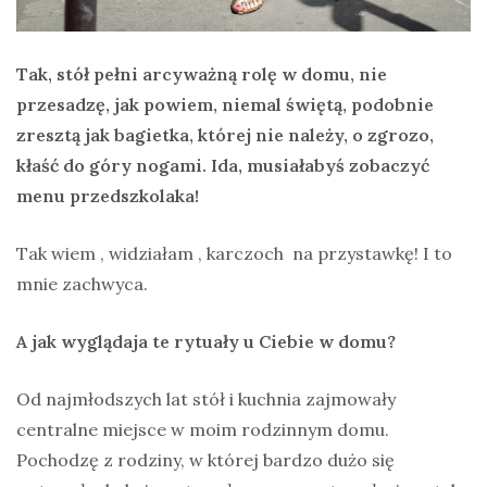
Tak, stół pełni arcyważną rolę w domu, nie
przesadzę, jak powiem, niemal świętą,
podobnie
zresztą jak bagietka, której nie należy, o zgrozo,
kłaść do góry nogami.
Ida, musiałabyś zobaczyć
menu przedszkolaka!
Tak wiem , widziałam , karczoch na przystawkę! I to
mnie zachwyca.
A jak wyglądaja te rytuały u Ciebie w domu?
Od najmłodszych lat stół i kuchnia zajmowały
centralne miejsce w moim rodzinnym domu.
Pochodzę z rodziny, w której bardzo dużo się