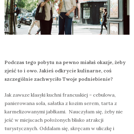
Podczas tego pobytu na pewno miałaś okazje, żeby
zjeść to i owo. Jakieś odkrycie kulinarne, coś
szczególnie zachwyciło Twoje podniebienie?
Jak zawsze klasyki kuchni francuskiej – cebulowa,
panierowana sola, sałatka z kozim serem, tarta z
karmelizowanymi jabłkami. Nauczyłam się, żeby nie
jeść w miejscach położonych blisko atrakcji
turystycznych. Oddalam się, skręcam w uliczkę i