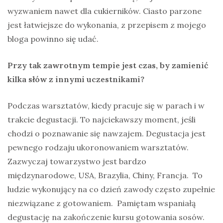
wyzwaniem nawet dla cukierników. Ciasto parzone
jest łatwiejsze do wykonania, z przepisem z mojego
bloga powinno się udać.
Przy tak zawrotnym tempie jest czas, by zamienić
kilka słów z innymi uczestnikami?
Podczas warsztatów, kiedy pracuje się w parach i w
trakcie degustacji. To najciekawszy moment, jeśli
chodzi o poznawanie się nawzajem. Degustacja jest
pewnego rodzaju ukoronowaniem warsztatów.
Zazwyczaj towarzystwo jest bardzo
międzynarodowe, USA, Brazylia, Chiny, Francja. To
ludzie wykonujący na co dzień zawody często zupełnie
niezwiązane z gotowaniem. Pamiętam wspaniałą
degustację na zakończenie kursu gotowania sosów.