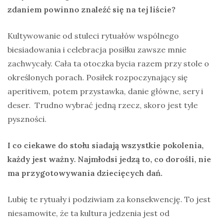
zdaniem powinno znaleźć się na tej liście?
Kultywowanie od stuleci rytuałów wspólnego
biesiadowania i celebracja posiłku zawsze mnie
zachwycały. Cała ta otoczka bycia razem przy stole o
określonych porach. Posiłek rozpoczynający się
aperitivem, potem przystawka, danie główne, sery i
deser. Trudno wybrać jedną rzecz, skoro jest tyle
pyszności.
I co ciekawe do stołu siadają wszystkie pokolenia,
każdy jest ważny. Najmłodsi jedzą to, co dorośli, nie
ma przygotowywania dziecięcych dań.
Lubię te rytuały i podziwiam za konsekwencję. To jest
niesamowite, że ta kultura jedzenia jest od