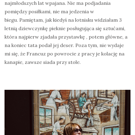
najmłodszych lat wpajana. Nie ma podjadania
pomiędzy posiłkami, nie ma jedzenia w
biegu. Pamiętam, jak kiedyś na lotnisku widziałam 3
letnią dziewczynkę pieknie posługująca się sztućami,
która najpierw zjadała przystawkę , potem główne, a
na koniec tata podał jej deser. Poza tym, nie wydaje
mi się, że Francuz po powrocie z pracy je kolację na
kanapie, zawsze siada przy stole.