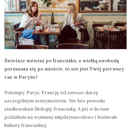
Świetnie mówisz po francusku, z wielką swobodą
poruszasz się po mieście, to nie jest Twój pierwszy
raz w Paryżu?
Dziesiąty. Paryż, Francję od zawsze darzę
szczególnym sentymentem. Nie bez powodu
studiowałam filologię francuską. A już w liceum
jeździłam na wymiany międzynarodowe i festiwale
kultury francuskiej.