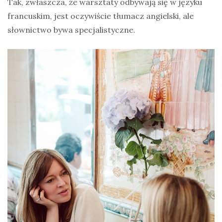
Tak, zwłaszcza, że warsztaty odbywają się w języku
francuskim, jest oczywiście tłumacz angielski, ale
słownictwo bywa specjalistyczne.