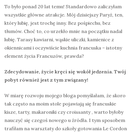
To było ponad 20 lat temu! Standardowo zaliczyłam
wszystkie główne atrakcje. Mój dzisiejszy Paryż, ten,
który lubię, jest trochę inny. Bez pośpiechu, bez
tłumów. Choć to, co urzekło mnie na początku nadal
lubię. Tarasy kawiarni, wąskie uliczki, kamienice z
okiennicami i oczywiście kuchnia francuska – istotny
element życia Francuzów, prawda?
Zdecydowanie, życie kręci się wokół jedzenia. Twój
pobyt również jest z tym związany!
W miarę rozwoju mojego bloga pomyślałam, że skoro
tak często na moim stole pojawiają się francuskie
kisze, tarty, makaroniki czy croissanty , warto byłoby
nauczyć się czegoś nowego u źródła. I tym sposobem
trafiłam na warsztaty do szkoły gotowania Le Cordon