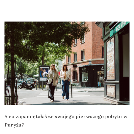
A co zapamiętałaś ze swojego pierwszego pobytu w
Paryżu?