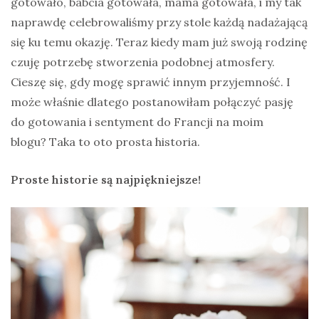
gotowało, babcia gotowała, mama gotowała, i my tak
naprawdę celebrowaliśmy przy stole każdą nadażającą
się ku temu okazję. Teraz kiedy mam już swoją rodzinę
czuję potrzebę stworzenia podobnej atmosfery.
Cieszę się, gdy mogę sprawić innym przyjemność. I
może właśnie dlatego postanowiłam połączyć pasję
do gotowania i sentyment do Francji na moim
blogu? Taka to oto prosta historia.
Proste historie są najpiękniejsze!