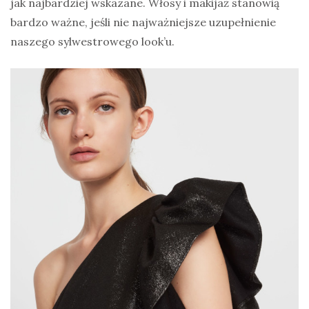
jak najbardziej wskazane. Włosy i makijaż stanowią
bardzo ważne, jeśli nie najważniejsze uzupełnienie
naszego sylwestrowego look’u.