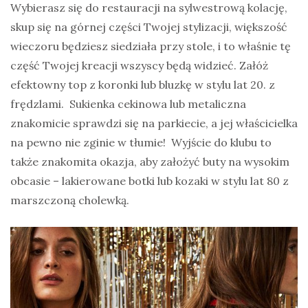
Wybierasz się do restauracji na sylwestrową kolację,
skup się na górnej części Twojej stylizacji, większość
wieczoru będziesz siedziała przy stole, i to właśnie tę
część Twojej kreacji wszyscy będą widzieć. Załóż
efektowny top z koronki lub bluzkę w stylu lat 20. z
frędzlami. Sukienka cekinowa lub metaliczna
znakomicie sprawdzi się na parkiecie, a jej właścicielka
na pewno nie zginie w tłumie! Wyjście do klubu to
także znakomita okazja, aby założyć buty na wysokim
obcasie – lakierowane botki lub kozaki w stylu lat 80 z
marszczoną cholewką.