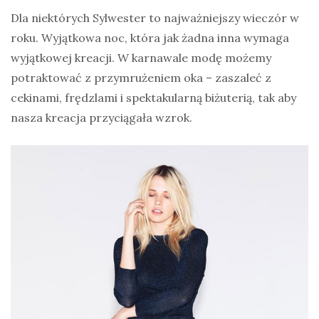
Dla niektórych Sylwester to najważniejszy wieczór w
roku. Wyjątkowa noc, która jak żadna inna wymaga
wyjątkowej kreacji. W karnawale modę możemy
potraktować z przymrużeniem oka – zaszaleć z
cekinami, frędzlami i spektakularną biżuterią, tak aby
nasza kreacja przyciągała wzrok.