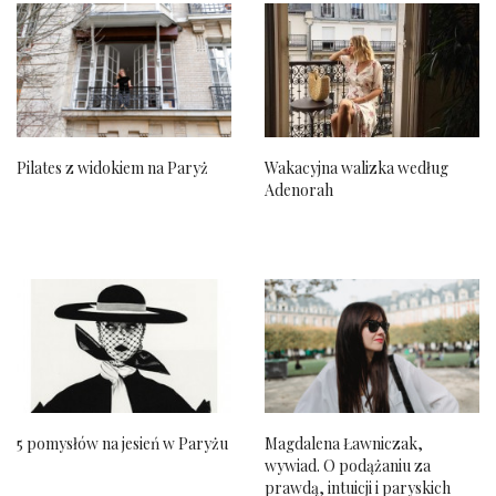
Pilates z widokiem na Paryż
Wakacyjna walizka według
Adenorah
5 pomysłów na jesień w Paryżu
Magdalena Ławniczak,
wywiad. O podążaniu za
prawdą, intuicji i paryskich