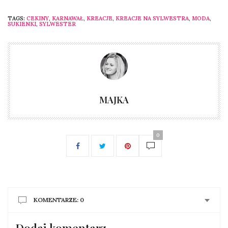
TAGS:
CEKINY
,
KARNAWAŁ
,
KREACJE
,
KREACJE NA SYLWESTRA
,
MODA
,
SUKIENKI
,
SYLWESTER
MAJKA
0
KOMENTARZE: 0
Dodaj komentarz