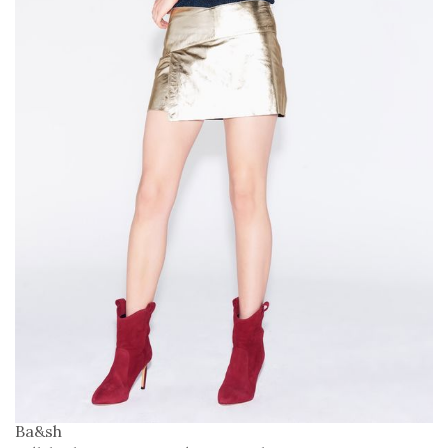
Ba&sh