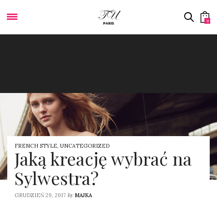
0
FRENCH STYLE
,
UNCATEGORIZED
Jaką kreację wybrać na
Sylwestra?
by
GRUDZIEŃ 29, 2017
MAJKA