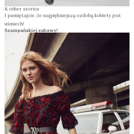
& other stories
I pamiętajcie, że najpiękniejszą ozdobą kobiety jest
uśmiech!
Szampańskiej zabawy!