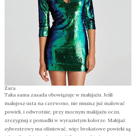
Zara
Taka sama zasada obowiązuje w makijażu. Jeśli
malujesz usta na czerwono, nie musisz już malować
powiek, i odwrotnie, przy mocnym makijażu oczu,
zrezygnuj z pomadki w wyrazistym kolorze. Makijaż
sylwestrowy ma olśniewać, więc brokatowe powieki są