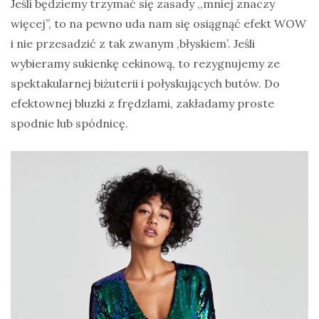
Jeśli będziemy trzymać się zasady ,,mniej znaczy
więcej”, to na pewno uda nam się osiągnąć efekt WOW
i nie przesadzić z tak zwanym ‚błyskiem’. Jeśli
wybieramy sukienkę cekinową, to rezygnujemy ze
spektakularnej biżuterii i połyskujących butów. Do
efektownej bluzki z frędzlami, zakładamy proste
spodnie lub spódnicę.