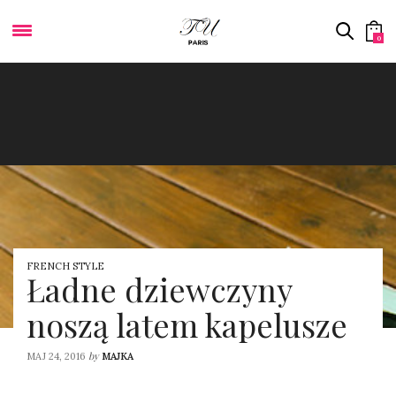
0
FRENCH STYLE
Ładne dziewczyny
noszą latem kapelusze
by
MAJ 24, 2016
MAJKA