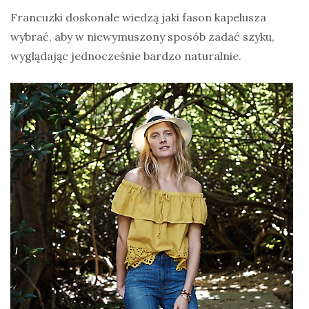
Francuzki doskonale wiedzą jaki fason kapelusza
wybrać, aby w niewymuszony sposób zadać szyku,
wyglądając jednocześnie bardzo naturalnie.