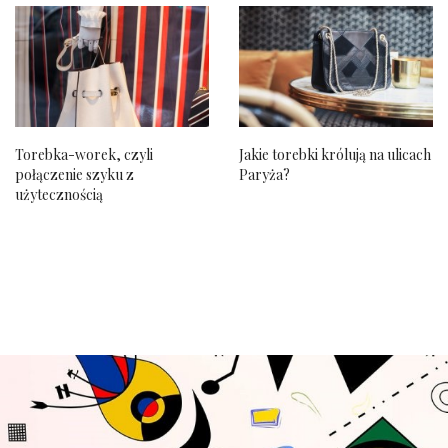
Torebka-worek, czyli
Jakie torebki królują na ulicach
połączenie szyku z
Paryża?
użytecznością