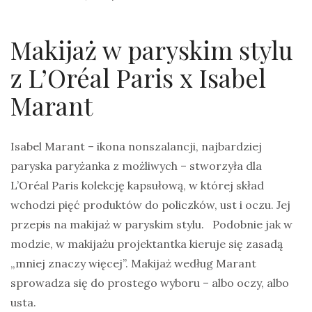
Makijaż w paryskim stylu
z L’Oréal Paris x Isabel
Marant
Isabel Marant – ikona nonszalancji, najbardziej
paryska paryżanka z możliwych – stworzyła dla
L’Oréal Paris kolekcję kapsułową, w której skład
wchodzi pięć produktów do policzków, ust i oczu. Jej
przepis na makijaż w paryskim stylu. Podobnie jak w
modzie, w makijażu projektantka kieruje się zasadą
„mniej znaczy więcej”. Makijaż według Marant
sprowadza się do prostego wyboru – albo oczy, albo
usta.