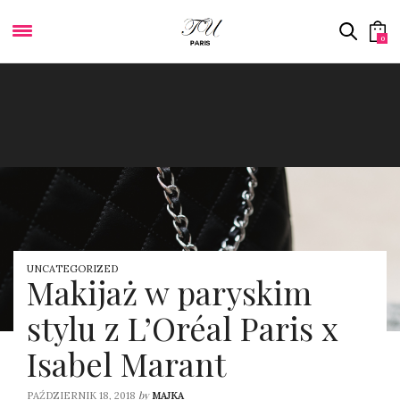
0
UNCATEGORIZED
Makijaż w paryskim
stylu z L’Oréal Paris x
Isabel Marant
by
PAŹDZIERNIK 18, 2018
MAJKA