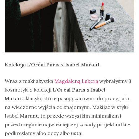
Kolekcja L’Oréal Paris x Isabel Marant
Wraz z makijażystką
Magdaleną Luberą
wybrałyśmy 3
kosmetyki z kolekcji
L’Oréal Paris x Isabel
Marant,
klasyki, które pasują zarówno do pracy, jak i
na wieczorne wyjścia ze znajomymi. Makijaż w stylu
Isabel Marant, to przede wszystkim minimalizm i
przestrzeganie najważniejszej zasady projektantki –
podkreślamy albo oczy albo usta!