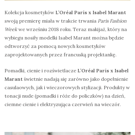
Kolekcja kosmetyków
L’Oréal Paris x Isabel Marant
swoją
premierę miała w trakcie trwania
Paris Fashion
Week
we wrześniu 2018 roku. Teraz makijaż, który na
wybiegu nosiły modelki Isabel Marant można będzie
odtworzyć za pomocą nowych kosmetyków
zaprojektowanych przez francuską projektankę.
Pomadki, cienie i rozświetlacze
L’Oréal Paris x Isabel
Marant
świetnie nadają się zarówno jako dopełnienie
casulaowych, jak i wieczorowych stylizacji. Produkty w
tonacji nude (pomadki i róże do policzków) na dzień,
ciemne cienie i elektryzująca czerwień na wieczór.