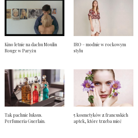
Kino letnie na dachu Moulin
IRO – modnie w rockowym
Rouge w Paryżu
stylu
Tak pachnie luksus.
5 kosmetyków z francuskich
Perfumeria Guerlain.
aptek, które trzeba mieć