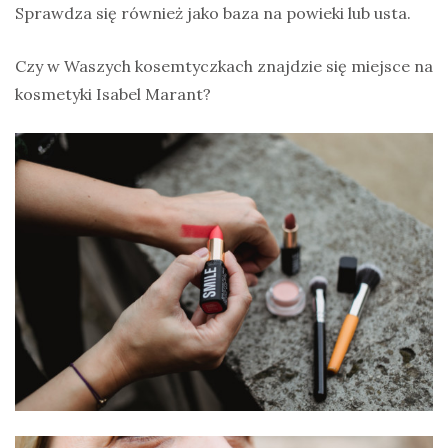
Sprawdza się również jako baza na powieki lub usta.
Czy w Waszych kosemtyczkach znajdzie się miejsce na
kosmetyki Isabel Marant?