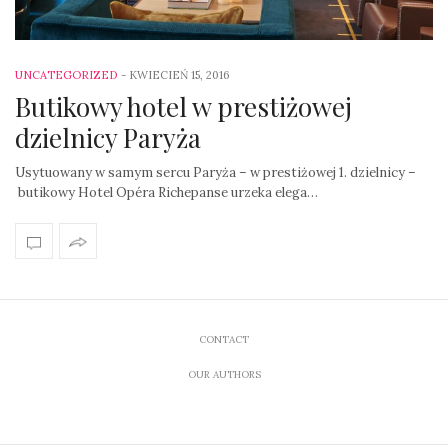
UNCATEGORIZED
-
KWIECIEŃ 15, 2016
Butikowy hotel w prestiżowej
dzielnicy Paryża
Usytuowany w samym sercu Paryża – w prestiżowej 1. dzielnicy –
butikowy Hotel Opéra Richepanse urzeka elega…
CONTACT
OUR AUTHORS