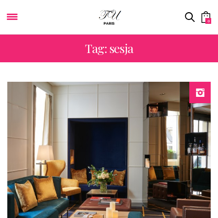
0
Tag: sesja