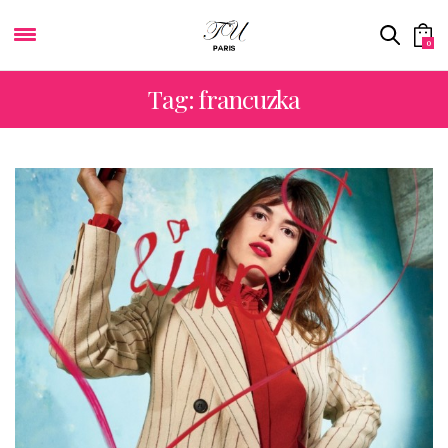
0
Tag: francuzka