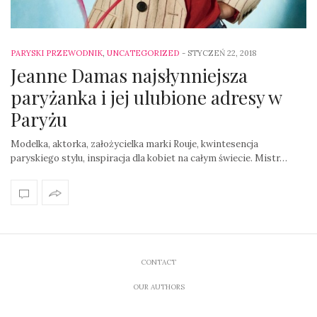
PARYSKI PRZEWODNIK
,
UNCATEGORIZED
-
STYCZEŃ 22, 2018
Jeanne Damas najsłynniejsza
paryżanka i jej ulubione adresy w
Paryżu
Modelka, aktorka, założycielka marki Rouje, kwintesencja
paryskiego stylu, inspiracja dla kobiet na całym świecie. Mistr…
CONTACT
OUR AUTHORS