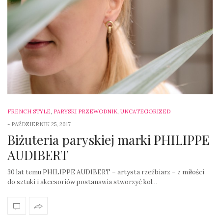
FRENCH STYLE
,
PARYSKI PRZEWODNIK
,
UNCATEGORIZED
-
PAŹDZIERNIK 25, 2017
Biżuteria paryskiej marki PHILIPPE
AUDIBERT
30 lat temu PHILIPPE AUDIBERT – artysta rzeźbiarz – z miłości
do sztuki i akcesoriów postanawia stworzyć kol…