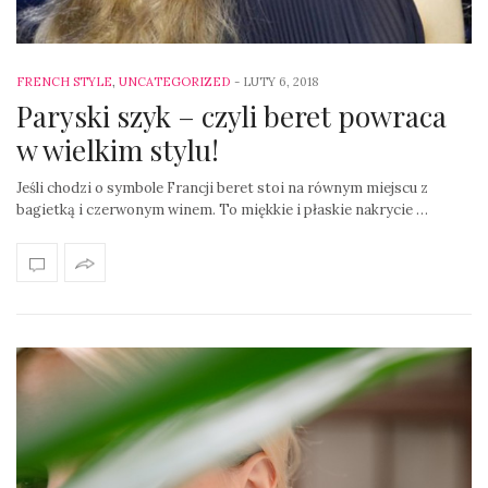
FRENCH STYLE
,
UNCATEGORIZED
-
LUTY 6, 2018
Paryski szyk – czyli beret powraca
w wielkim stylu!
Jeśli chodzi o symbole Francji beret stoi na równym miejscu z
bagietką i czerwonym winem. To miękkie i płaskie nakrycie …