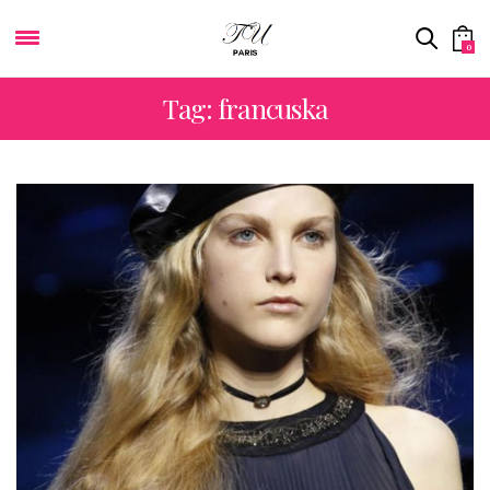
0
Tag: francuska