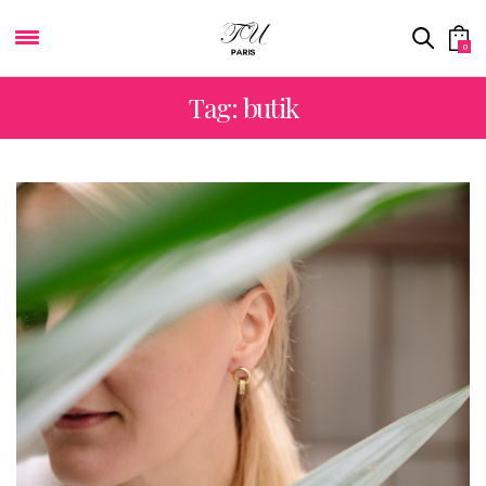
0
Tag: butik