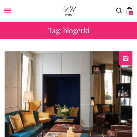
0
Tag: blogerki