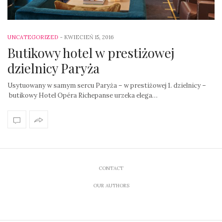
UNCATEGORIZED
-
KWIECIEŃ 15, 2016
Butikowy hotel w prestiżowej
dzielnicy Paryża
Usytuowany w samym sercu Paryża – w prestiżowej 1. dzielnicy –
butikowy Hotel Opéra Richepanse urzeka elega…
CONTACT
OUR AUTHORS