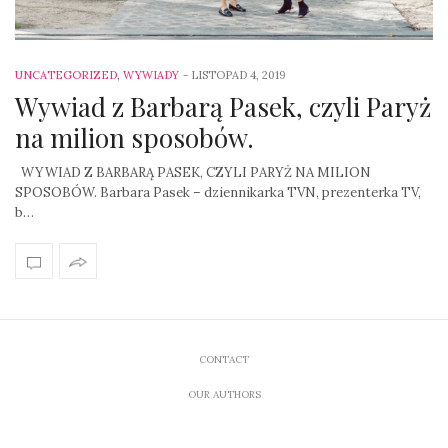
UNCATEGORIZED
,
WYWIADY
-
LISTOPAD 4, 2019
Wywiad z Barbarą Pasek, czyli Paryż
na milion sposobów.
WYWIAD Z BARBARĄ PASEK, CZYLI PARYŻ NA MILION
SPOSOBÓW. Barbara Pasek – dziennikarka TVN, prezenterka TV,
b…
CONTACT
OUR AUTHORS